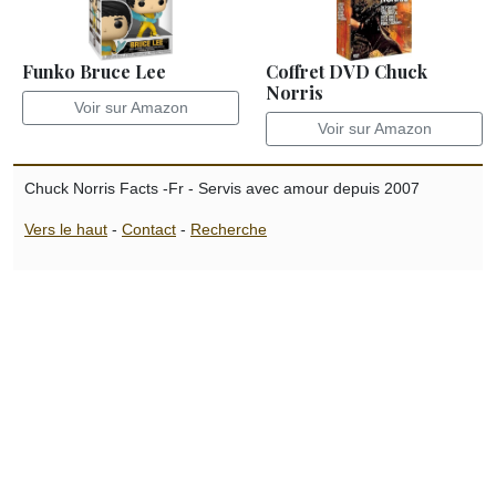
Funko Bruce Lee
Coffret DVD Chuck
Norris
Voir sur Amazon
Voir sur Amazon
Chuck Norris Facts -Fr - Servis avec amour depuis 2007
Vers le haut
-
Contact
-
Recherche