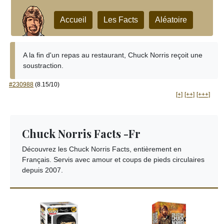
Accueil
Les Facts
Aléatoire
A la fin d'un repas au restaurant, Chuck Norris reçoit une
soustraction.
#230988
(8.15/10)
[+]
[++]
[+++]
Chuck Norris Facts -Fr
Découvrez les Chuck Norris Facts, entièrement en
Français. Servis avec amour et coups de pieds circulaires
depuis 2007.