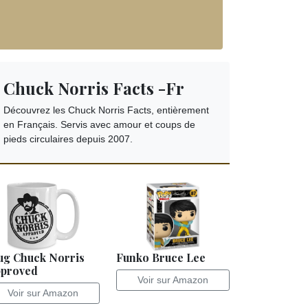
Chuck Norris Facts -Fr
Découvrez les Chuck Norris Facts, entièrement
en Français. Servis avec amour et coups de
pieds circulaires depuis 2007.
g Chuck Norris
Funko Bruce Lee
proved
Voir sur Amazon
Voir sur Amazon