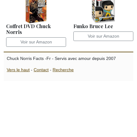
Coffret DVD Chuck
Funko Bruce Lee
Norris
Voir sur Amazon
Voir sur Amazon
Chuck Norris Facts -Fr - Servis avec amour depuis 2007
Vers le haut
-
Contact
-
Recherche