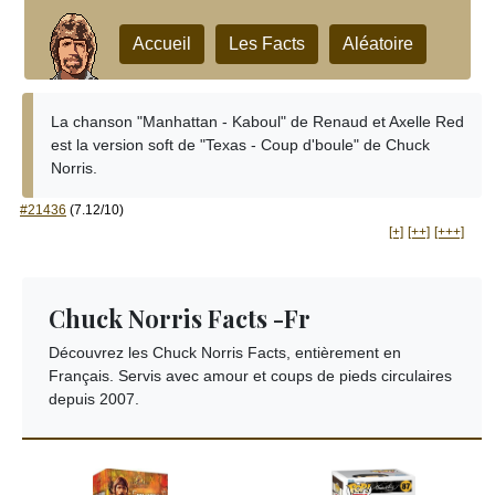
Accueil
Les Facts
Aléatoire
La chanson "Manhattan - Kaboul" de Renaud et Axelle Red
est la version soft de "Texas - Coup d'boule" de Chuck
Norris.
#21436
(7.12/10)
[+]
[++]
[+++]
Chuck Norris Facts -Fr
Découvrez les Chuck Norris Facts, entièrement en
Français. Servis avec amour et coups de pieds circulaires
depuis 2007.