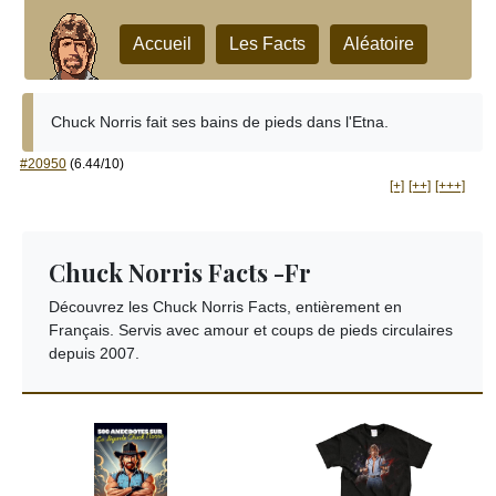
Accueil
Les Facts
Aléatoire
Chuck Norris fait ses bains de pieds dans l'Etna.
#20950
(6.44/10)
[+]
[++]
[+++]
Chuck Norris Facts -Fr
Découvrez les Chuck Norris Facts, entièrement en
Français. Servis avec amour et coups de pieds circulaires
depuis 2007.