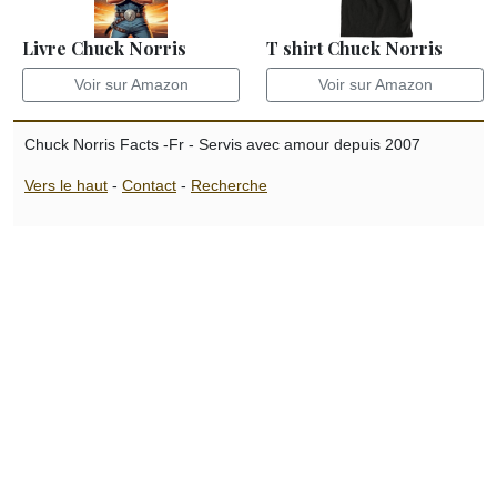
Livre Chuck Norris
T shirt Chuck Norris
Voir sur Amazon
Voir sur Amazon
Chuck Norris Facts -Fr - Servis avec amour depuis 2007
Vers le haut
-
Contact
-
Recherche