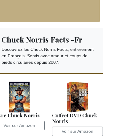
Chuck Norris Facts -Fr
Découvrez les Chuck Norris Facts, entièrement
en Français. Servis avec amour et coups de
pieds circulaires depuis 2007.
vre Chuck Norris
Coffret DVD Chuck
Norris
Voir sur Amazon
Voir sur Amazon