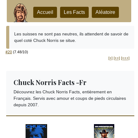
Accueil
Les Facts
Aléatoire
Les suisses ne sont pas neutres, ils attendent de savoir de
quel coté Chuck Norris se situe.
#20
(7.48/10)
[+]
[++]
[+++]
Chuck Norris Facts -Fr
Découvrez les Chuck Norris Facts, entièrement en
Français. Servis avec amour et coups de pieds circulaires
depuis 2007.