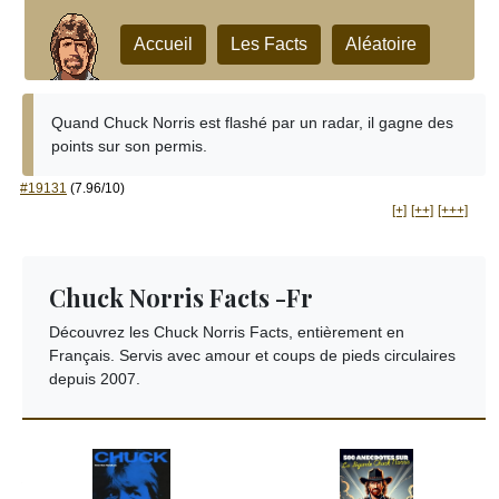
Accueil
Les Facts
Aléatoire
Quand Chuck Norris est flashé par un radar, il gagne des
points sur son permis.
#19131
(7.96/10)
[+]
[++]
[+++]
Chuck Norris Facts -Fr
Découvrez les Chuck Norris Facts, entièrement en
Français. Servis avec amour et coups de pieds circulaires
depuis 2007.