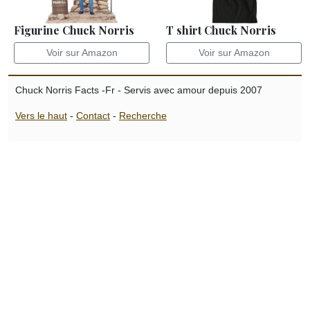
Figurine Chuck Norris
T shirt Chuck Norris
Voir sur Amazon
Voir sur Amazon
Chuck Norris Facts -Fr - Servis avec amour depuis 2007
Vers le haut
-
Contact
-
Recherche