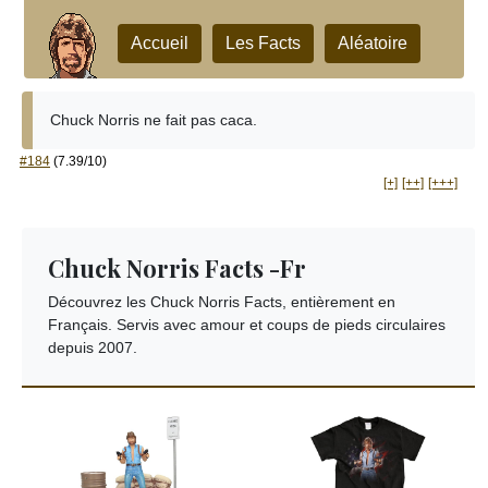
Accueil
Les Facts
Aléatoire
Chuck Norris ne fait pas caca.
#184
(7.39/10)
[+]
[++]
[+++]
Chuck Norris Facts -Fr
Découvrez les Chuck Norris Facts, entièrement en
Français. Servis avec amour et coups de pieds circulaires
depuis 2007.