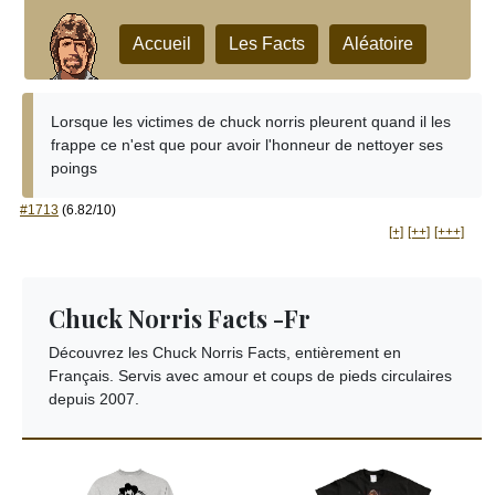
Accueil
Les Facts
Aléatoire
Lorsque les victimes de chuck norris pleurent quand il les
frappe ce n'est que pour avoir l'honneur de nettoyer ses
poings
#1713
(6.82/10)
[+]
[++]
[+++]
Chuck Norris Facts -Fr
Découvrez les Chuck Norris Facts, entièrement en
Français. Servis avec amour et coups de pieds circulaires
depuis 2007.