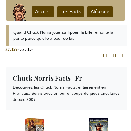
Accueil
Les Facts
Aléatoire
Quand Chuck Norris joue au flipper, la bille remonte la
pente parce qu'elle a peur de lui.
#15129
(6.78/10)
[+]
[++]
[+++]
Chuck Norris Facts -Fr
Découvrez les Chuck Norris Facts, entièrement en
Français. Servis avec amour et coups de pieds circulaires
depuis 2007.