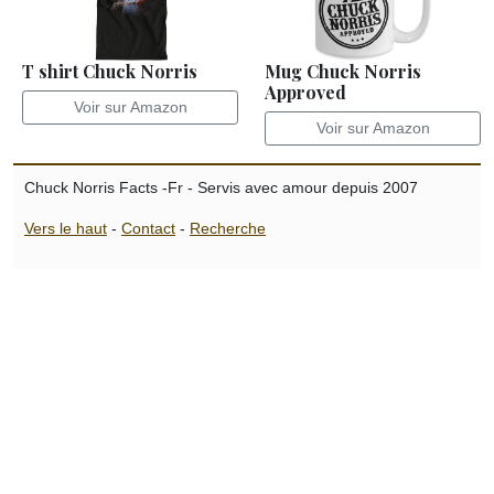
T shirt Chuck Norris
Mug Chuck Norris
Approved
Voir sur Amazon
Voir sur Amazon
Chuck Norris Facts -Fr - Servis avec amour depuis 2007
Vers le haut
-
Contact
-
Recherche