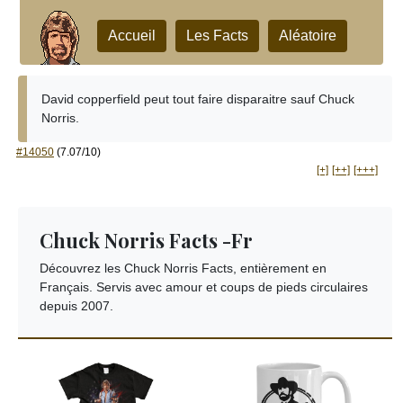
Accueil
Les Facts
Aléatoire
David copperfield peut tout faire disparaitre sauf Chuck
Norris.
#14050
(7.07/10)
[+]
[++]
[+++]
Chuck Norris Facts -Fr
Découvrez les Chuck Norris Facts, entièrement en
Français. Servis avec amour et coups de pieds circulaires
depuis 2007.