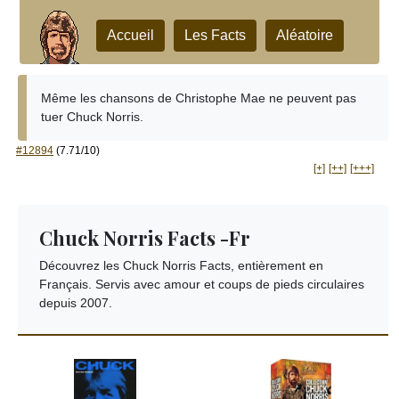
Accueil
Les Facts
Aléatoire
Même les chansons de Christophe Mae ne peuvent pas
tuer Chuck Norris.
#12894
(7.71/10)
[+]
[++]
[+++]
Chuck Norris Facts -Fr
Découvrez les Chuck Norris Facts, entièrement en
Français. Servis avec amour et coups de pieds circulaires
depuis 2007.