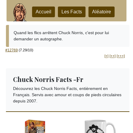
Accueil
Les Facts
Aléatoire
Quand les flics arrêtent Chuck Norris, c'est pour lui
demander un autographe.
#12769
(7.29/10)
[+]
[++]
[+++]
Chuck Norris Facts -Fr
Découvrez les Chuck Norris Facts, entièrement en
Français. Servis avec amour et coups de pieds circulaires
depuis 2007.