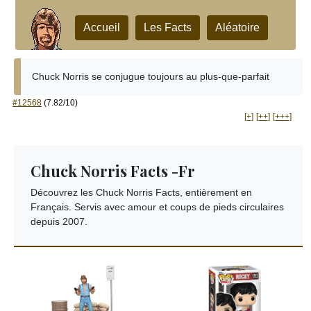
Accueil
Les Facts
Aléatoire
Chuck Norris se conjugue toujours au plus-que-parfait
#12568
(7.82/10)
[+]
[++]
[+++]
Chuck Norris Facts -Fr
Découvrez les Chuck Norris Facts, entièrement en
Français. Servis avec amour et coups de pieds circulaires
depuis 2007.