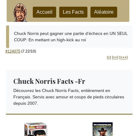
Accueil
Les Facts
Aléatoire
Chuck Norris peut gagner une partie d'échecs en UN SEUL
COUP: En mettant un high-kick au roi
#124075
(7.22/10)
[+]
[++]
[+++]
Chuck Norris Facts -Fr
Découvrez les Chuck Norris Facts, entièrement en
Français. Servis avec amour et coups de pieds circulaires
depuis 2007.