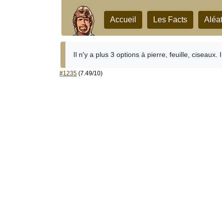
Accueil
Les Facts
Aléat
Il n'y a plus 3 options à pierre, feuille, ciseaux. 
#1235
(7.49/10)