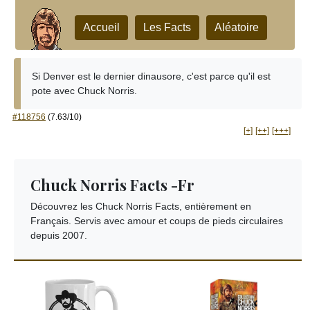
Accueil
Les Facts
Aléatoire
Si Denver est le dernier dinausore, c'est parce qu'il est
pote avec Chuck Norris.
#118756
(7.63/10)
[+]
[++]
[+++]
Chuck Norris Facts -Fr
Découvrez les Chuck Norris Facts, entièrement en
Français. Servis avec amour et coups de pieds circulaires
depuis 2007.