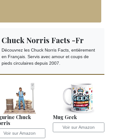
Chuck Norris Facts -Fr
Découvrez les Chuck Norris Facts, entièrement
en Français. Servis avec amour et coups de
pieds circulaires depuis 2007.
gurine Chuck
Mug Geek
rris
Voir sur Amazon
Voir sur Amazon