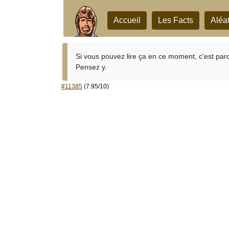
Accueil
Les Facts
Aléat
Si vous pouvez lire ça en ce moment, c'est par
Pensez y.
#11385
(7.95/10)