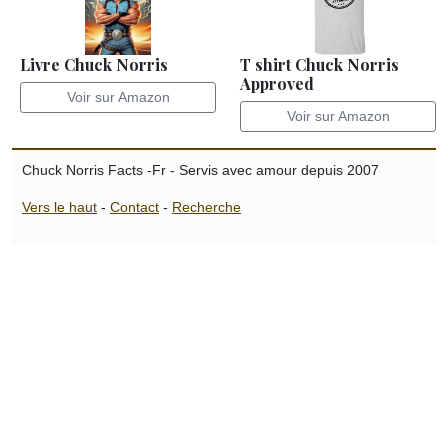
Livre Chuck Norris
T shirt Chuck Norris
Approved
Voir sur Amazon
Voir sur Amazon
Chuck Norris Facts -Fr - Servis avec amour depuis 2007
Vers le haut
-
Contact
-
Recherche