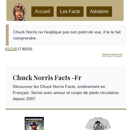
Accueil
Les Facts
Aléatoire
Chuck Norris ne t'explique pas son point de vue, il te le fait
comprendre.
#11240
(7.90/10)
[+]
[++]
[+++]
Chuck Norris Facts -Fr
Découvrez les Chuck Norris Facts, entièrement en
Français. Servis avec amour et coups de pieds circulaires
depuis 2007.