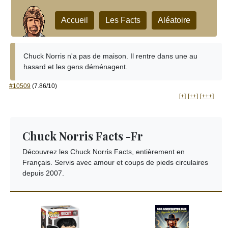
Accueil
Les Facts
Aléatoire
Chuck Norris n'a pas de maison. Il rentre dans une au
hasard et les gens déménagent.
#10509
(7.86/10)
[+]
[++]
[+++]
Chuck Norris Facts -Fr
Découvrez les Chuck Norris Facts, entièrement en
Français. Servis avec amour et coups de pieds circulaires
depuis 2007.