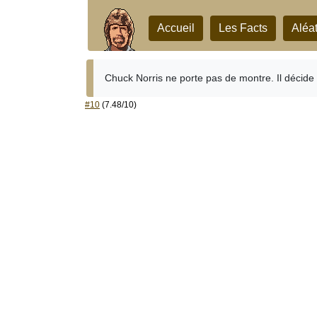
Accueil
Les Facts
Aléat
Chuck Norris ne porte pas de montre. Il décide d
#10
(7.48/10)