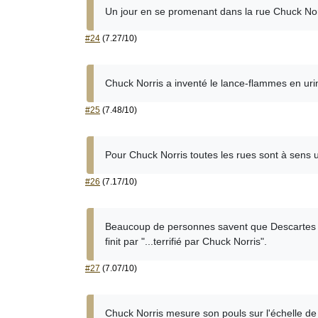
Un jour en se promenant dans la rue Chuck Norri
#24
(7.27/10)
Chuck Norris a inventé le lance-flammes en urin
#25
(7.48/10)
Pour Chuck Norris toutes les rues sont à sens
#26
(7.17/10)
Beaucoup de personnes savent que Descartes a d
finit par "...terrifié par Chuck Norris".
#27
(7.07/10)
Chuck Norris mesure son pouls sur l'échelle de 