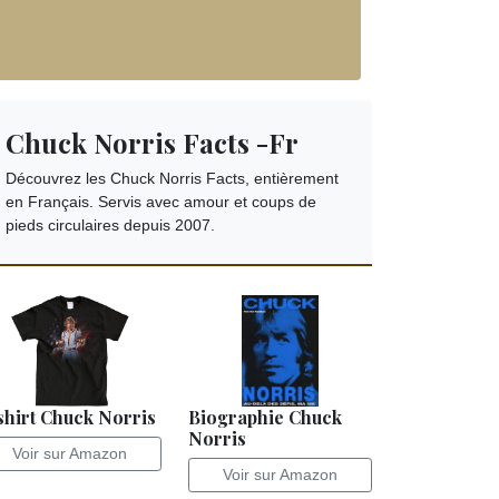
Chuck Norris Facts -Fr
Découvrez les Chuck Norris Facts, entièrement
en Français. Servis avec amour et coups de
pieds circulaires depuis 2007.
shirt Chuck Norris
Biographie Chuck
Norris
Voir sur Amazon
Voir sur Amazon