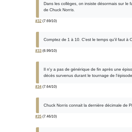
Dans les collèges, on insiste désormais sur le f
de Chuck Norris.
#32
(7.69/10)
Comptez de 1 à 10. C'est le temps qu'il faut à C
#33
(6.99/10)
Il n'y a pas de générique de fin après une épiso
décès survenus durant le tournage de l'épisode
#34
(7.64/10)
Chuck Norris connait la dernière décimale de Pi
#35
(7.46/10)