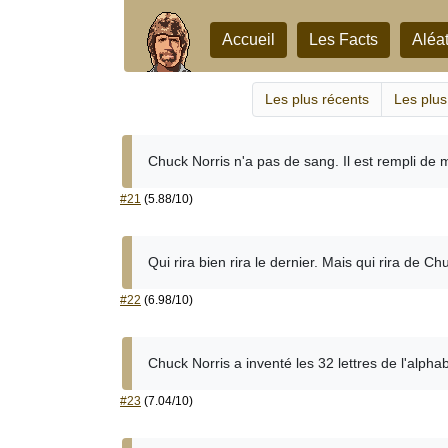
Accueil
Les Facts
Aléat
Les plus récents
Les plus
Chuck Norris n'a pas de sang. Il est rempli de
#21
(5.88/10)
Qui rira bien rira le dernier. Mais qui rira de Ch
#22
(6.98/10)
Chuck Norris a inventé les 32 lettres de l'alphab
#23
(7.04/10)