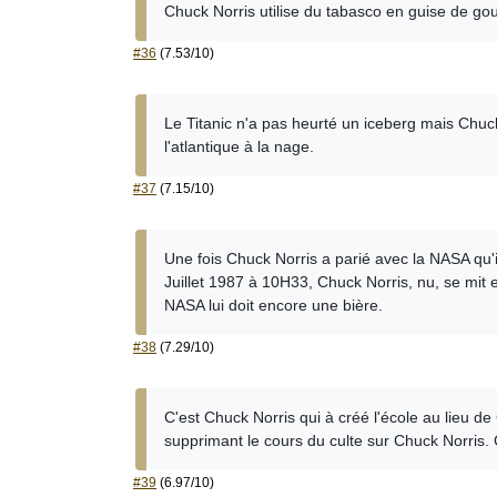
Chuck Norris utilise du tabasco en guise de gou
#36
(7.53/10)
Le Titanic n'a pas heurté un iceberg mais Chuck
l'atlantique à la nage.
#37
(7.15/10)
Une fois Chuck Norris a parié avec la NASA qu'il
Juillet 1987 à 10H33, Chuck Norris, nu, se mit e
NASA lui doit encore une bière.
#38
(7.29/10)
C'est Chuck Norris qui à créé l'école au lieu 
supprimant le cours du culte sur Chuck Norris. 
#39
(6.97/10)